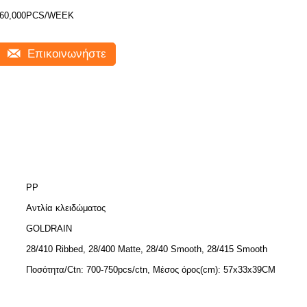
60,000PCS/WEEK
Επικοινωνήστε
PP
Αντλία κλειδώματος
GOLDRAIN
28/410 Ribbed, 28/400 Matte, 28/40 Smooth, 28/415 Smooth
Ποσότητα/Ctn: 700-750pcs/ctn, Μέσος όρος(cm): 57x33x39CM