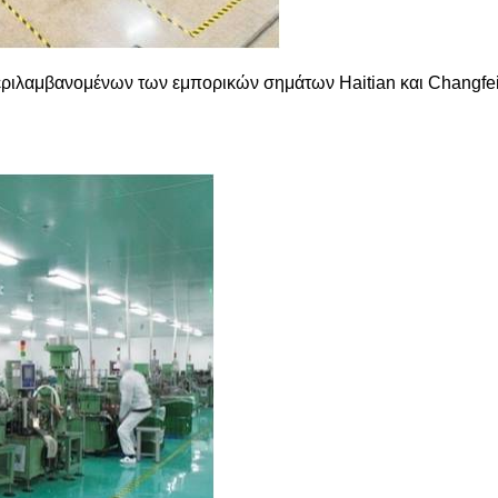
περιλαμβανομένων των εμπορικών σημάτων Haitian και Changfei