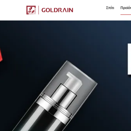
Σπίτι
Προϊό