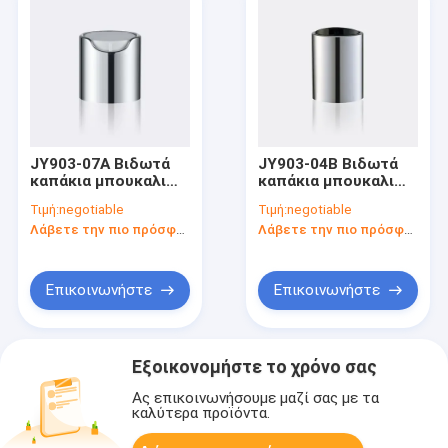
JY903-07A Βιδωτά
JY903-04B Βιδωτά
καπάκια μπουκαλιών
καπάκια μπουκαλιών
αλουμινίου 22/410
αλουμινίου 24/415
Τιμή:
negotiable
Τιμή:
negotiable
Καπάκια αλουμινίου
Καπάκια αλουμινίου
Λάβετε την πιο πρόσφατη τιμή
Λάβετε την πιο πρόσφατη τιμή
PP λεία επιφάνεια
PP λεία επιφάνεια
Επικοινωνήστε
Επικοινωνήστε
Εξοικονομήστε το χρόνο σας
Ας επικοινωνήσουμε μαζί σας με τα
καλύτερα προϊόντα.