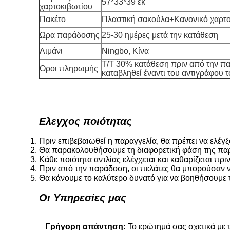
57*33*39 εκ
χαρτοκιβωτίου
Πακέτο
Πλαστική σακούλα+Κανονικό χαρτο
Ωρα παράδοσης
25-30 ημέρες μετά την κατάθεση
Λιμάνι
Ningbo, Κίνα
T/T 30% κατάθεση πριν από την πα
Οροι πληρωμής
καταβληθεί έναντι του αντιγράφου τ
Ελεγχος ποιότητας
Πριν επιβεβαιωθεί η παραγγελία, θα πρέπει να ελέγξο
Θα παρακολουθήσουμε τη διαφορετική φάση της παρ
Κάθε ποιότητα αντλίας ελέγχεται και καθαρίζεται π
Πριν από την παράδοση, οι πελάτες θα μπορούσαν να
Θα κάνουμε το καλύτερο δυνατό για να βοηθήσουμε 
Οι Υπηρεσίες μας
Γρήγορη απάντηση:
Το ερώτημά σας σχετικά με τ