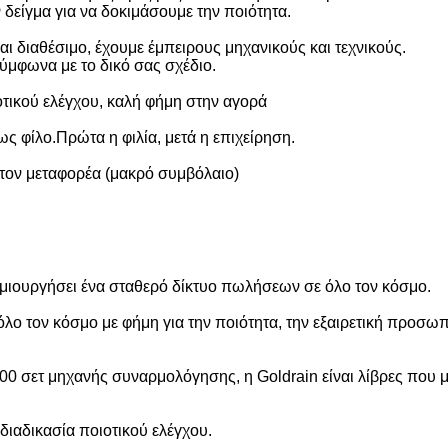
είγμα για να δοκιμάσουμε την ποιότητα.
αι διαθέσιμο, έχουμε έμπειρους μηχανικούς και τεχνικούς.
μφωνα με το δικό σας σχέδιο.
ικού ελέγχου, καλή φήμη στην αγορά
ς φίλο.Πρώτα η φιλία, μετά η επιχείρηση.
τον μεταφορέα (μακρό συμβόλαιο)
ημιουργήσει ένα σταθερό δίκτυο πωλήσεων σε όλο τον κόσμο.
ο τον κόσμο με φήμη για την ποιότητα, την εξαιρετική προσωπι
00 σετ μηχανής συναρμολόγησης, η Goldrain είναι λίβρες που
 διαδικασία ποιοτικού ελέγχου.