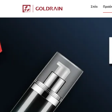
Σπίτι
Προϊό