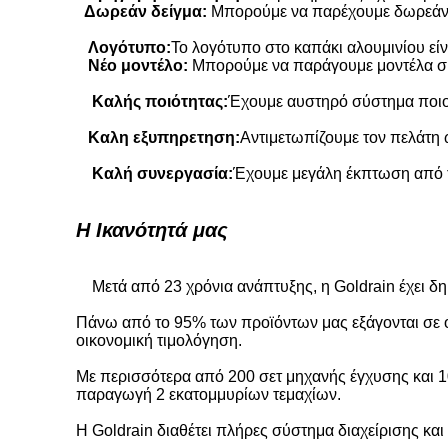
Δωρεάν δείγμα:
Μπορούμε να παρέχουμε δωρεάν δ
Λογότυπο:
Το λογότυπο στο καπάκι αλουμινίου είν
Νέο μοντέλο:
Μπορούμε να παράγουμε μοντέλα σύ
Καλής ποιότητας:
Έχουμε αυστηρό σύστημα ποιοτ
Καλη εξυπηρετηση:
Αντιμετωπίζουμε τον πελάτη ω
Καλή συνεργασία:
Έχουμε μεγάλη έκπτωση από 
Η Ικανότητά μας
Μετά από 23 χρόνια ανάπτυξης, η Goldrain έχει δ
Πάνω από το 95% των προϊόντων μας εξάγονται σε όλ
οικονομική τιμολόγηση.
Με περισσότερα από 200 σετ μηχανής έγχυσης και 1
παραγωγή 2 εκατομμυρίων τεμαχίων.
Η Goldrain διαθέτει πλήρες σύστημα διαχείρισης και