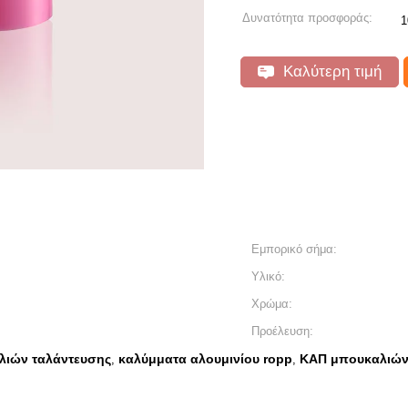
Δυνατότητα προσφοράς:
1
Καλύτερη τιμή
Εμπορικό σήμα:
Υλικό:
Χρώμα:
Προέλευση:
λιών ταλάντευσης
καλύμματα αλουμινίου ropp
ΚΑΠ μπουκαλιών
,
,