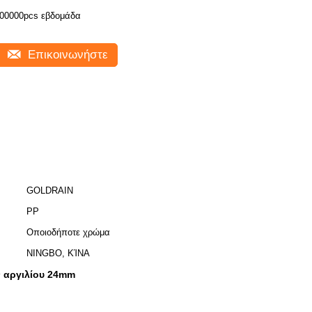
00000pcs εβδομάδα
Επικοινωνήστε
GOLDRAIN
PP
Οποιοδήποτε χρώμα
NINGBO, ΚΊΝΑ
 αργιλίου 24mm