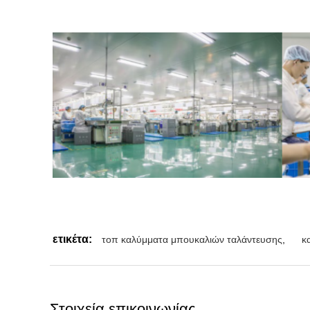
ετικέτα:
τοπ καλύμματα μπουκαλιών ταλάντευσης
,
κ
Στοιχεία επικοινωνίας