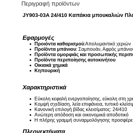
Περιγραφή προϊόντων
JY903-03A 24/410 Καπάκια μπουκαλιών Πλα
Εφαρμογές
Προιόντα καθαρισμού
:Απολυμαντικό χεριών
Προϊόντα μπάνιου
: Σαμπουάν, Αφρός μπάνιο
Προϊόντα ομορφιάς και προσωπικής περιπ
Προϊόντα περιποίησης αυτοκινήτου
Οικιακά χημικά
Κηπουρική
Χαρακτηριστικά
Εύκολη κεφαλή ενεργοποίησης, εύκολη στη χρή
Κομψή σχεδίαση, λεία επιφάνεια, τυπικό κλείσι
Κανονική επιλογή βίδας κλεισίματος: 24/410
Ανώτερη απόδοση και οικονομικά αποδοτικό
Η πλήρης γραμμή συναρμολόγησης προσφέρει
Πλεονεκτήματα