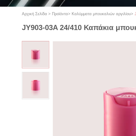
Αρχική Σελίδα
>
Προϊόντα
>
Καλύμματα μπουκαλιών αργιλίου
>
JY903-03A 24/410 Καπάκια μπου