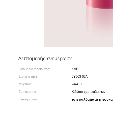
Λεπτομερής ενημέρωση
Ονομασία προϊόντος:
ΚΑΠ
Στοιχείο αριθ.:
JY903-03A
Μέγεθος:
24/410
Συσκευασία:
Κιβώτιο χαρτοκιβωτίων
Επισημαίνω:
τοπ καλύμματα μπουκα