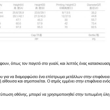
μψουν, όπως τον παγετό στο γυαλί, και λεπτός ένας κατασκευασ
άλλου για να διαμορφώσει ένα επίστρωμα μετάλλων στην επιφάνε
ή αίθουσα και ατμοποιείται. Ο ατμός εμμένει στην επιφάνεια εν
κτύπωση οθόνης, μπορεί να χρησιμοποιηθεί στην τυπωμένη ύλ