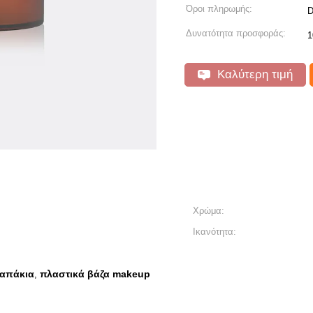
Όροι πληρωμής:
D
Δυνατότητα προσφοράς:
1
Καλύτερη τιμή
Χρώμα:
Ικανότητα:
καπάκια
πλαστικά βάζα makeup
,