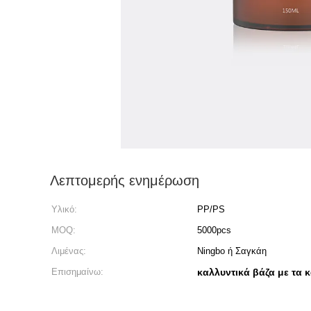
Λεπτομερής ενημέρωση
Υλικό:
PP/PS
MOQ:
5000pcs
Λιμένας:
Ningbo ή Σαγκάη
Επισημαίνω:
καλλυντικά βάζα με τα 