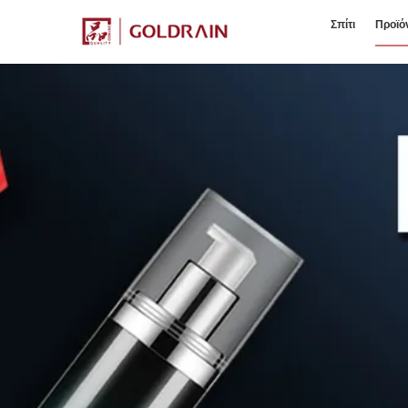
Σπίτι
Προϊό