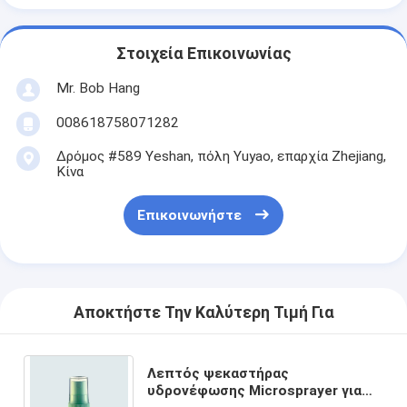
Στοιχεία Επικοινωνίας
Mr. Bob Hang
008618758071282
Δρόμος #589 Yeshan, πόλη Yuyao, επαρχία Zhejiang,
Κίνα
Επικοινωνήστε
Αποκτήστε Την Καλύτερη Τιμή Για
Λεπτός ψεκαστήρας
υδρονέφωσης Microsprayer για