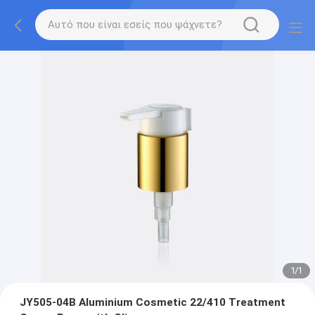
1
/
1
JY505-04B Aluminium Cosmetic 22/410 Treatment