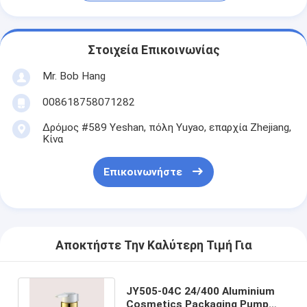
Στοιχεία Επικοινωνίας
Mr. Bob Hang
008618758071282
Δρόμος #589 Yeshan, πόλη Yuyao, επαρχία Zhejiang,
Κίνα
Επικοινωνήστε
Αποκτήστε Την Καλύτερη Τιμή Για
JY505-04C 24/400 Aluminium
Cosmetics Packaging Pump