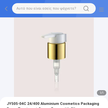
1
/
1
JY505-04C 24/400 Aluminium Cosmetics Packaging