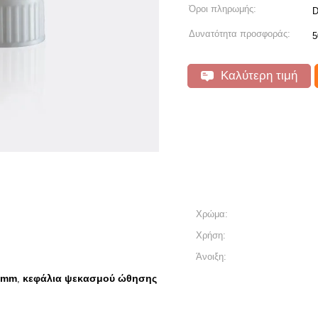
Όροι πληρωμής:
D
Δυνατότητα προσφοράς:
5
Καλύτερη τιμή
Χρώμα:
Χρήση:
Άνοιξη:
8mm
κεφάλια ψεκασμού ώθησης
,