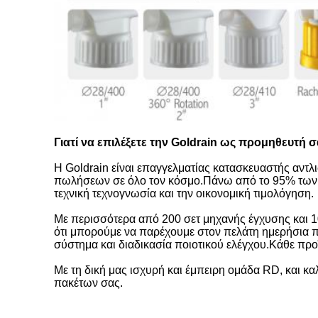
Γιατί να επιλέξετε την Goldrain ως προμηθευτή σ
Η Goldrain είναι επαγγελματίας κατασκευαστής αντλι
πωλήσεων σε όλο τον κόσμο.Πάνω από το 95% των πρ
τεχνική τεχνογνωσία και την οικονομική τιμολόγηση.
Με περισσότερα από 200 σετ μηχανής έγχυσης και 1
ότι μπορούμε να παρέχουμε στον πελάτη ημερήσια π
σύστημα και διαδικασία ποιοτικού ελέγχου.Κάθε προϊ
Με τη δική μας ισχυρή και έμπειρη ομάδα RD, και κα
πακέτων σας.