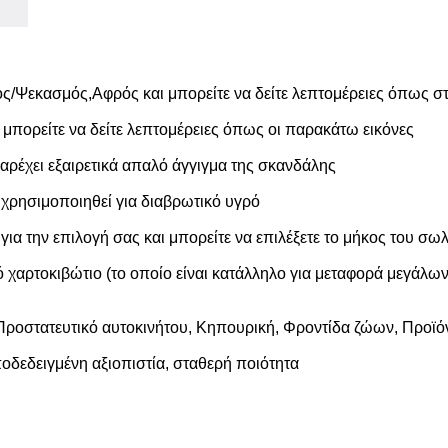
/Ψεκασμός,Αφρός και μπορείτε να δείτε λεπτομέρειες όπως στ
ι μπορείτε να δείτε λεπτομέρειες όπως οι παρακάτω εικόνες
αρέχει εξαιρετικά απαλό άγγιγμα της σκανδάλης
 χρησιμοποιηθεί για διαβρωτικό υγρό
α την επιλογή σας και μπορείτε να επιλέξετε το μήκος του σωλ
 χαρτοκιβώτιο (το οποίο είναι κατάλληλο για μεταφορά μεγάλω
Προστατευτικό αυτοκινήτου, Κηπουρική, Φροντίδα ζώων, Προϊό
οδεδειγμένη αξιοπιστία, σταθερή ποιότητα