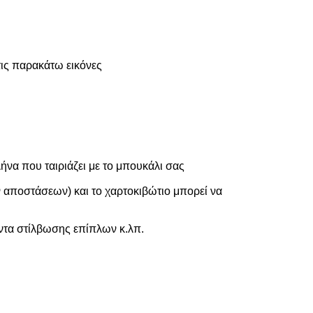
ις παρακάτω εικόνες
ήνα που ταιριάζει με το μπουκάλι σας
ν αποστάσεων) και το χαρτοκιβώτιο μπορεί να
ντα στίλβωσης επίπλων κ.λπ.