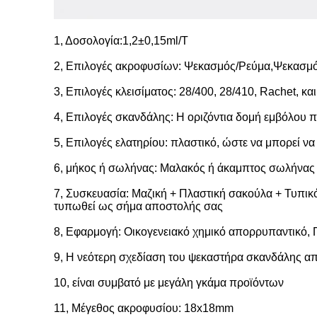
1, Δοσολογία:1,2±0,15ml/Τ
2, Επιλογές ακροφυσίων: Ψεκασμός/Ρεύμα,Ψεκασμός
3, Επιλογές κλεισίματος: 28/400, 28/410, Rachet, κα
4, Επιλογές σκανδάλης: Η οριζόντια δομή εμβόλου π
5, Επιλογές ελατηρίου: πλαστικό, ώστε να μπορεί να
6, μήκος ή σωλήνας: Μαλακός ή άκαμπτος σωλήνας γι
7, Συσκευασία: Μαζική + Πλαστική σακούλα + Τυπικό
τυπωθεί ως σήμα αποστολής σας
8, Εφαρμογή: Οικογενειακό χημικό απορρυπαντικό, 
9, Η νεότερη σχεδίαση του ψεκαστήρα σκανδάλης απ
10, είναι συμβατό με μεγάλη γκάμα προϊόντων
11, Μέγεθος ακροφυσίου: 18x18mm