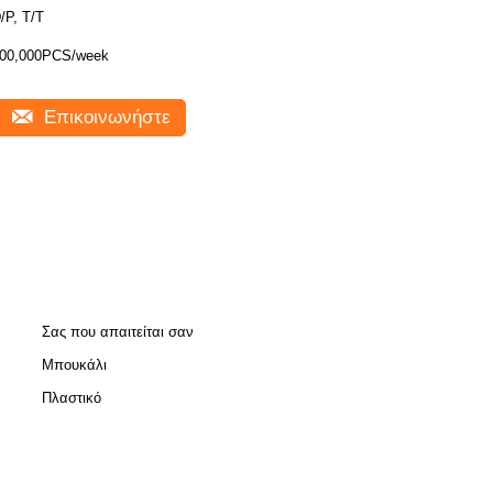
/P, T/T
00,000PCS/week
Επικοινωνήστε
Σας που απαιτείται σαν
Μπουκάλι
Πλαστικό