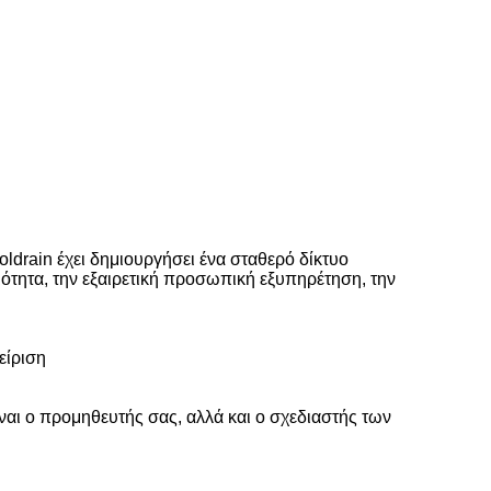
ldrain έχει δημιουργήσει ένα σταθερό δίκτυο
ότητα, την εξαιρετική προσωπική εξυπηρέτηση, την
είριση
ίναι ο προμηθευτής σας, αλλά και ο σχεδιαστής των