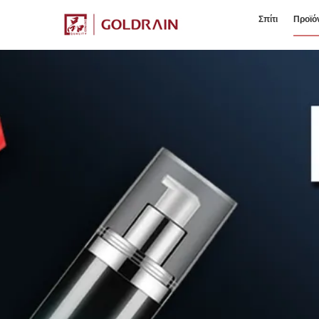
Σπίτι
Προϊό