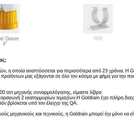
ας;
ών, η οποία αναπτύσσεται για περισσότερα από 23 χρόνια. Η Go
οϊόντων μας εξάγονται σε όλο τον κόσμο με φήμη για την ποι
00 σετ μηχανής συναρμολόγησης, είμαστε λίβρα
αραγωγή 2 εκατομμυρίων τεμαχίων.Η Goldrain έχει πλήρη διαχ
όν βρίσκεται υπό τον έλεγχο της QA.
λούς μηχανικούς και τεχνικούς, η Goldrain μπορεί όχι μόνο να ε