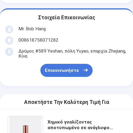
Στοιχεία Επικοινωνίας
Mr. Bob Hang
008618758071282
Δρόμος #589 Yeshan, πόλη Yuyao, επαρχία Zhejiang,
Κίνα
Επικοινωνήστε
Αποκτήστε Την Καλύτερη Τιμή Για
Χημικό γυαλίζοντας
αποτυπωμένο σε ανάγλυφο