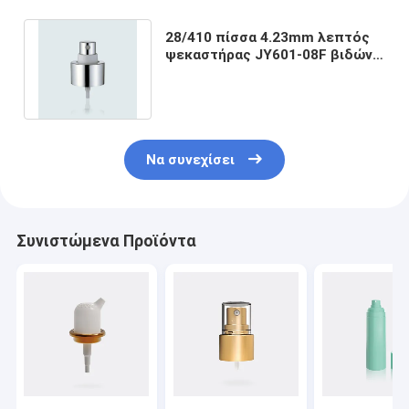
28/410 πίσσα 4.23mm λεπτός
ψεκαστήρας JY601-08F βιδών
αργιλίου αντλιών υδρονέφωσης
Να συνεχίσει
Συνιστώμενα Προϊόντα