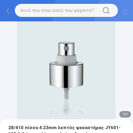
1
/
1
28/410 πίσσα 4.23mm λεπτός ψεκαστήρας JY601-