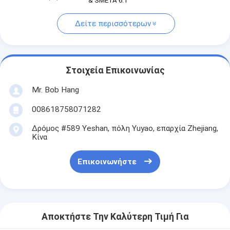
& SMETA 6.1
Δείτε περισσότερων
Στοιχεία Επικοινωνίας
Mr. Bob Hang
008618758071282
Δρόμος #589 Yeshan, πόλη Yuyao, επαρχία Zhejiang,
Κίνα
Επικοινωνήστε
Αποκτήστε Την Καλύτερη Τιμή Για