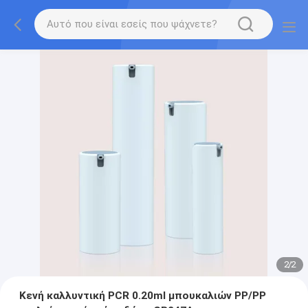
2
/
2
Κενή καλλυντική PCR 0.20ml μπουκαλιών PP/PP