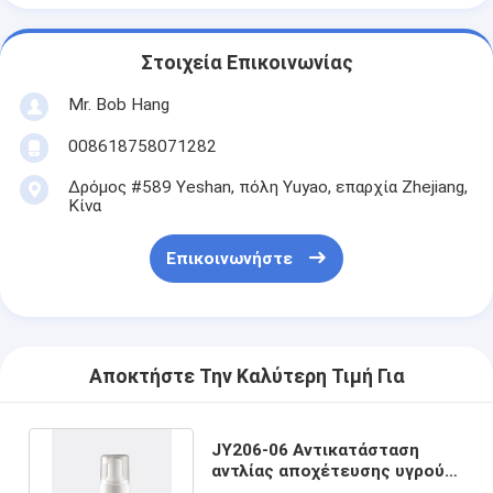
Στοιχεία Επικοινωνίας
Mr. Bob Hang
008618758071282
Δρόμος #589 Yeshan, πόλη Yuyao, επαρχία Zhejiang,
Κίνα
Επικοινωνήστε
Αποκτήστε Την Καλύτερη Τιμή Για
JY206-06 Αντικατάσταση
αντλίας αποχέτευσης υγρού
σαπουνιού από αφρό 43/410