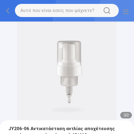
2
/
2
JY206-06 Αντικατάσταση αντλίας αποχέτευσης