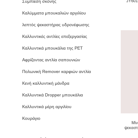
JY601
Συμπίεση σκόνης
Καλύμματα μπουκαλιών αργιλίου
λεπτός ψεκαστήρας υδρονέφωσης
Καλλυντικές αντλίες επεξεργασίας
Καλλυντικά μπουκάλια της PET
Αφρίζοντας αντλία σαπουνιών
Πολωνική Remover καρφιών αντλία
Κενή καλλυντική μάνδρα
Καλλυντικά Dropper μπουκάλια
Καλλυντικά μέρη αργιλίου
Κουράγιο
Μίν
ψεκαστ
JY601-