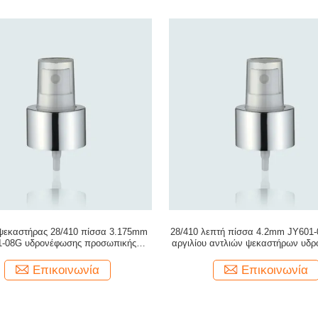
ψεκαστήρας 28/410 πίσσα 3.175mm
28/410 λεπτή πίσσα 4.2mm JY601-
1-08G υδρονέφωσης προσωπικής
αργιλίου αντλιών ψεκαστήρων υδ
φροντίδας βιδών αργιλίου
Επικοινωνία
Επικοινωνία