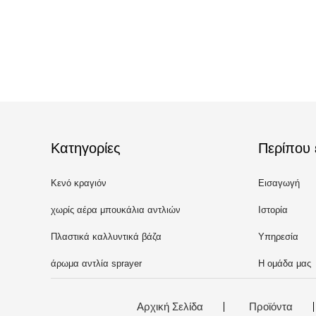
Κατηγορίες
Περίπου 
Κενό κραγιόν
Εισαγωγή
χωρίς αέρα μπουκάλια αντλιών
Ιστορία
Πλαστικά καλλυντικά βάζα
Υπηρεσία
άρωμα αντλία sprayer
Η ομάδα μας
Αρχική Σελίδα
Προϊόντα