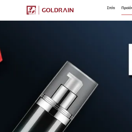
Σπίτι
Προϊό