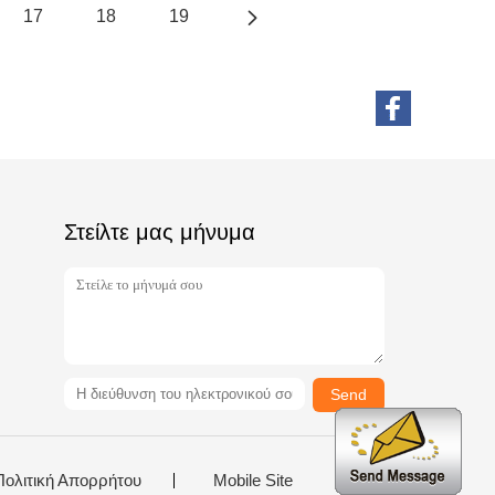
17
18
19
Στείλτε μας μήνυμα
Send
Πολιτική Απορρήτου
Mobile Site