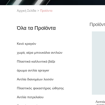
Αρχική Σελίδα
>
Προϊόντα
Προϊόν
Όλα τα Προϊόντα
Κενό κραγιόν
χωρίς αέρα μπουκάλια αντλιών
Πλαστικά καλλυντικά βάζα
άρωμα αντλία sprayer
Αντλία διανομέων λοσιόν
Πλαστικός ψεκαστήρας ώθησης
Αντλία πετρελαίου
Λεπτό