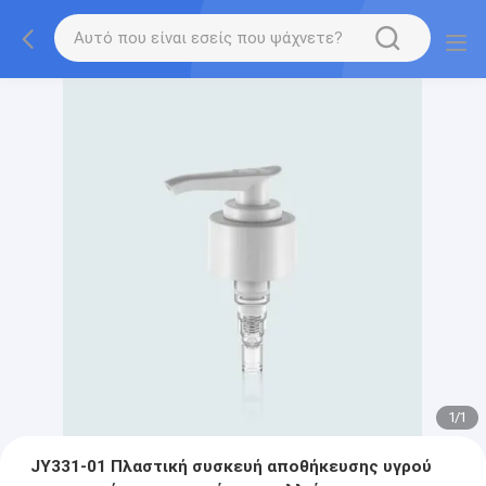
1
/
1
JY331-01 Πλαστική συσκευή αποθήκευσης υγρού