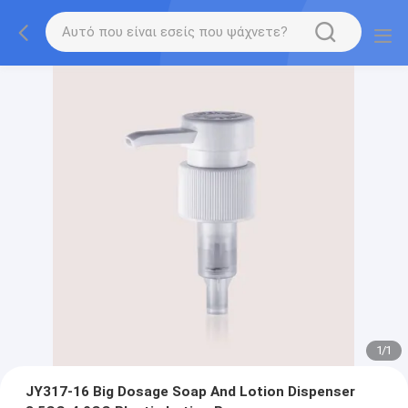
1
/
1
JY317-16 Big Dosage Soap And Lotion Dispenser