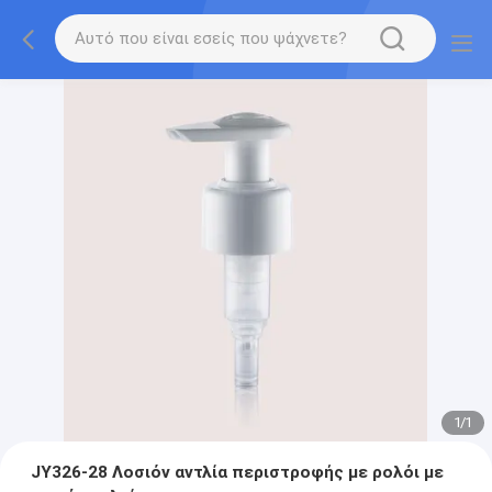
1
/
1
JY326-28 Λοσιόν αντλία περιστροφής με ρολόι με