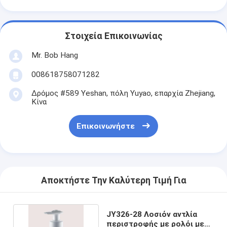
Στοιχεία Επικοινωνίας
Mr. Bob Hang
008618758071282
Δρόμος #589 Yeshan, πόλη Yuyao, επαρχία Zhejiang,
Κίνα
Επικοινωνήστε
Αποκτήστε Την Καλύτερη Τιμή Για
JY326-28 Λοσιόν αντλία
περιστροφής με ρολόι με