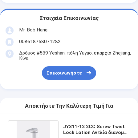
Στοιχεία Επικοινωνίας
Mr. Bob Hang
008618758071282
Δρόμος #589 Yeshan, πόλη Yuyao, επαρχία Zhejiang,
Κίνα
Επικοινωνήστε
Αποκτήστε Την Καλύτερη Τιμή Για
JY311-12 2CC Screw Twist
Lock Lotion Αντλία διανομής