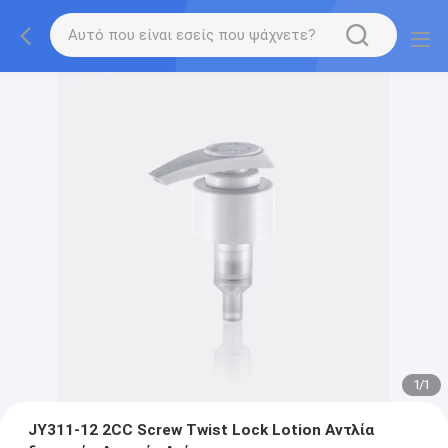
1
/
1
JY311-12 2CC Screw Twist Lock Lotion Αντλία