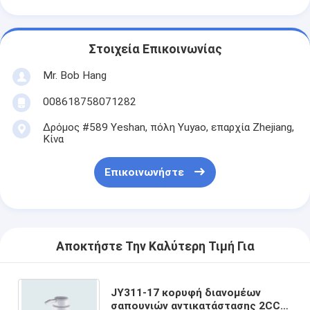
Στοιχεία Επικοινωνίας
Mr. Bob Hang
008618758071282
Δρόμος #589 Yeshan, πόλη Yuyao, επαρχία Zhejiang,
Κίνα
Επικοινωνήστε
Αποκτήστε Την Καλύτερη Τιμή Για
JY311-17 κορυφή διανομέων
σαπουνιών αντικατάστασης 2CC