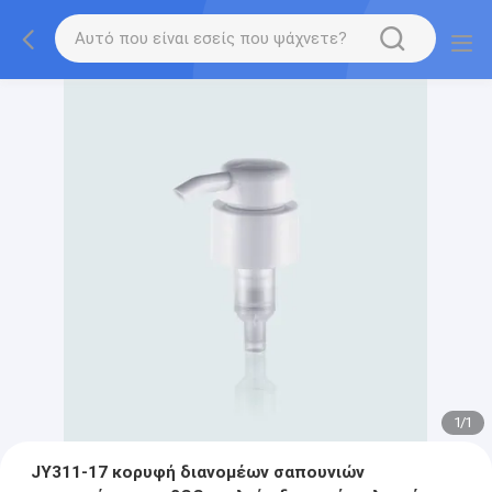
1
/
1
JY311-17 κορυφή διανομέων σαπουνιών