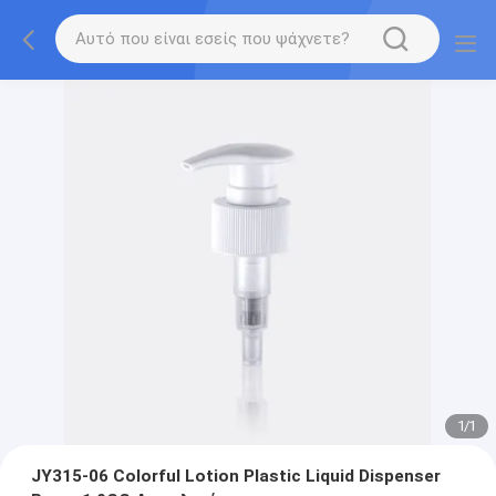
1
/
1
JY315-06 Colorful Lotion Plastic Liquid Dispenser