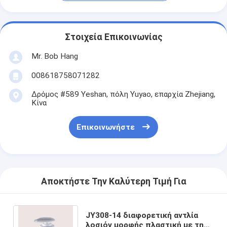
Στοιχεία Επικοινωνίας
Mr. Bob Hang
008618758071282
Δρόμος #589 Yeshan, πόλη Yuyao, επαρχία Zhejiang,
Κίνα
Επικοινωνήστε
Αποκτήστε Την Καλύτερη Τιμή Για
JY308-14 διαφορετική αντλία
λοσιόν μορφής πλαστική με την