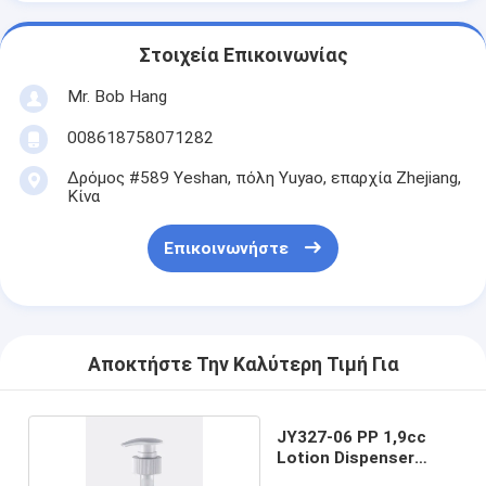
Στοιχεία Επικοινωνίας
Mr. Bob Hang
008618758071282
Δρόμος #589 Yeshan, πόλη Yuyao, επαρχία Zhejiang,
Κίνα
Επικοινωνήστε
Αποκτήστε Την Καλύτερη Τιμή Για
JY327-06 PP 1,9cc
Lotion Dispenser
Pump