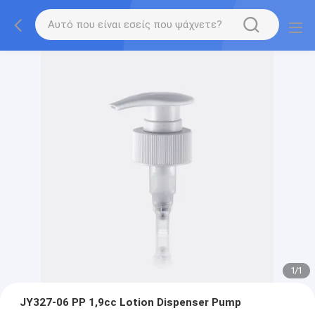
1
/
1
JY327-06 PP 1,9cc Lotion Dispenser Pump