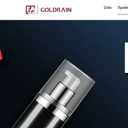
Σπίτι
Προϊό