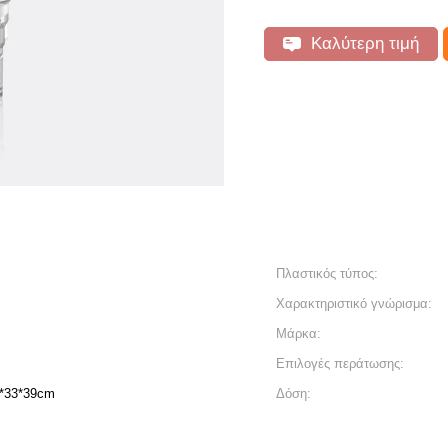
Καλύτερη τιμή
Πλαστικός τύπος:
Χαρακτηριστικό γνώρισμα:
Μάρκα:
Επιλογές περάτωσης:
7*33*39cm
Δόση: