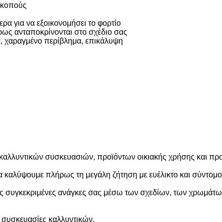
 σκοπούς
ρα για να εξοικονομήσει το φορτίο
ήρως ανταποκρίνονται στο σχέδιο σας
α, χαραγμένο περίβλημα, επικάλυψη
 καλλυντικών συσκευασιών, προϊόντων οικιακής χρήσης και π
α καλύψουμε πλήρως τη μεγάλη ζήτηση με ευέλικτο και σύντομ
ς συγκεκριμένες ανάγκες σας μέσω των σχεδίων, των χρωμάτων 
α συσκευασίες καλλυντικών.