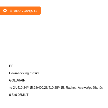
Επικοινωνήστε
PP
Down-Locking αντλία
GOLDRAIN
το 24/410,24/415,28/400,28/410,28/415, Rachet, λειαίνει/ραβδωτός
0.5±0.05ML/T