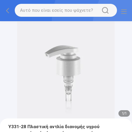
1
/
1
Y331-28 Πλαστική αντλία διανομής υγρού