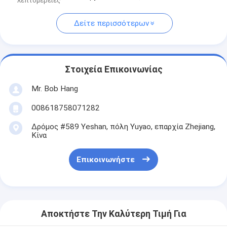
λεπτομέρειες
Δείτε περισσότερων
Στοιχεία Επικοινωνίας
Mr. Bob Hang
008618758071282
Δρόμος #589 Yeshan, πόλη Yuyao, επαρχία Zhejiang,
Κίνα
Επικοινωνήστε
Αποκτήστε Την Καλύτερη Τιμή Για