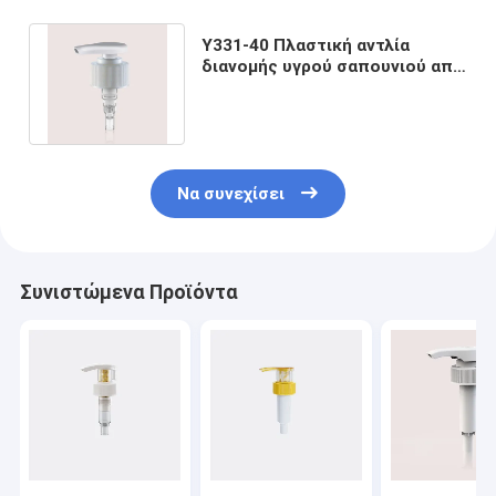
Y331-40 Πλαστική αντλία
διανομής υγρού σαπουνιού από
πλαστικό για σαμπουάν και
μαλλιά
Να συνεχίσει
Συνιστώμενα Προϊόντα