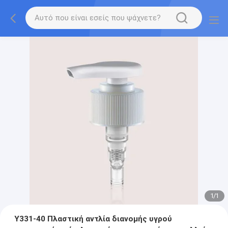
1
/
1
Y331-40 Πλαστική αντλία διανομής υγρού