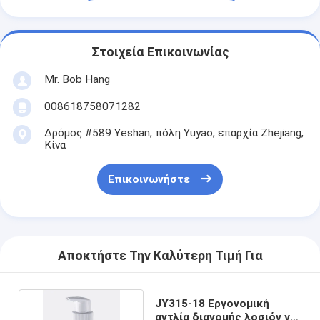
Στοιχεία Επικοινωνίας
Mr. Bob Hang
008618758071282
Δρόμος #589 Yeshan, πόλη Yuyao, επαρχία Zhejiang,
Κίνα
Επικοινωνήστε
Αποκτήστε Την Καλύτερη Τιμή Για
JY315-18 Εργονομική
αντλία διανομής λοσιόν για