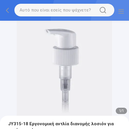
1
/
1
JY315-18 Εργονομική αντλία διανομής λοσιόν για