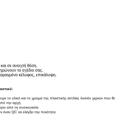
και σε ανοιχτή θέση.
ληρώνουν το σχέδιο σας.
 χαραγμένο κέλυφος, επικάλυψη.
αστικό:
ουμε το υλικό και το χρώμα της πλαστικής αντλίας λοσιόν χεριών που θα
πό την αρχή.
 πριν από τη συσκευασία.
 έναν QC να ελέγξει την ποιότητα.