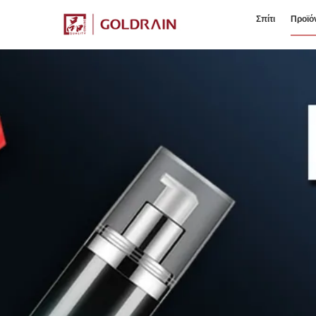
Σπίτι
Προϊό