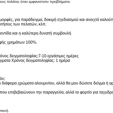
τους πελάτες όταν εμφανιστούν προβλήματα.
ρφές, για παράδειγμα, δοκιμή σχεδιασμού και ανοιχτό καλούπ
τήσεις των πελατών, κλπ.
ντίδα και η καλύτερη δυνατή συμβουλή
οφής χρημάτων 100%.
όνος δειγματοληψίας:7-10 εργάσιμες ημέρες
ίγματα Χρόνος δειγματοληψίας: 1 ημέρα
όν;
ι διάφορα χρώματα αλουμινίου, αλλά θα μου δώσετε δείγμα ή α
 που επιβεβαιώνουν την παραγγελία, αλλά το φορτίο για ταχυδρ
σκευή.