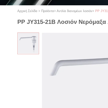
Αρχική Σελίδα
>
Προϊόντα
>
Αντλία διανομέων λοσιόν
>
PP JY31
PP JY315-21B Λοσιόν Νερόμαξα