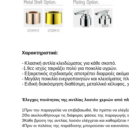
Χαρακτηριστικά:
- Κλασική αντλία κλειδώματος για κάθε σκοπό.
-1.9cc ισχύς ταιριάζει πολύ για ποικιλία υγρών.
- Εξαιρετικός σχεδιασμός αποτρέπει διαρροές ακόμα 
- Μεγάλη ποικιλία ενεργοποιητών και κλεισίματος π
- Ειδική διακόσμηση διαθέσιμη, μεταλλικό κέλυφος,
Έλεγχος ποιότητας της αντλίας λοσιόν χεριών από πλ
1Πριν την παραγγελία να επιβεβαιωθεί, θα πρέπει να ελέγξ
2Θα ακολουθήσουμε τις διάφορες φάσεις της παραγωγής α
3Κάθε βρύση της αντλίας λοσιόν ελέγχεται και καθαρίζεται
4Πριν οι πελάτες της παράδοσης μπορούσαν να κανονίσουν