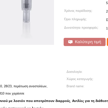
5
Χρόνος παράδοσης:
2
Όροι πληρωμής:
D
Δυνατότητα προσφοράς:
1
Καλύτερη τιμή
Δοσολογία:
Χώρος καταγωγής:
410, 28/23, περάτωση αναστολέων,
Brand name:
4/410 που χαράσσε
υνιού με λοσιόν που αποτρέπουν διαρροές
Αντλίες για τη διάθε
,