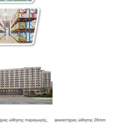
ήρας ώθησης παραγωγής
,
ψεκαστήρας ώθησης 28mm