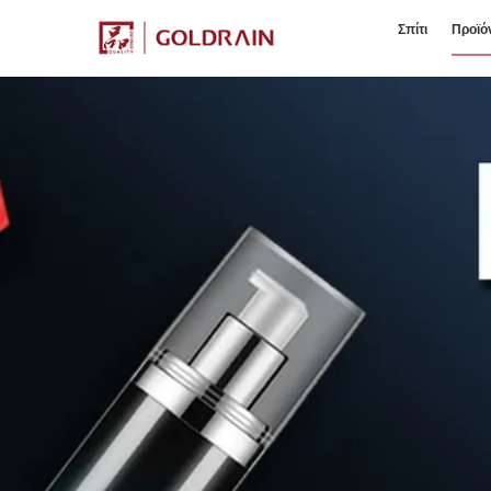
Σπίτι
Προϊό