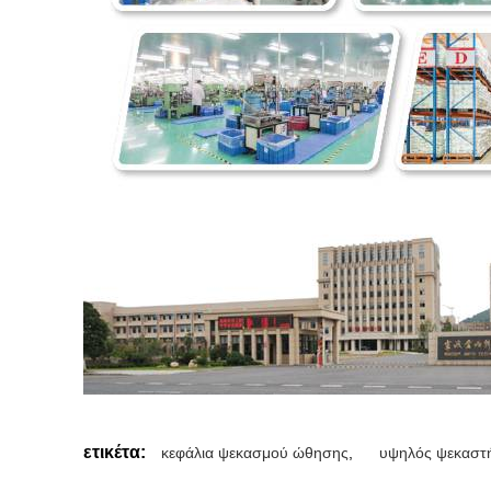
ετικέτα:
κεφάλια ψεκασμού ώθησης
,
υψηλός ψεκαστ