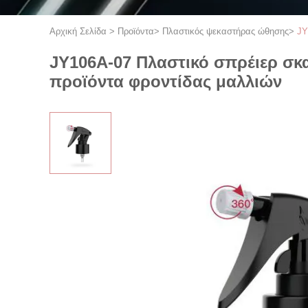
Αρχική Σελίδα
>
Προϊόντα
>
Πλαστικός ψεκαστήρας ώθησης
>
JY
JY106A-07 Πλαστικό σπρέιερ σκ
προϊόντα φροντίδας μαλλιών