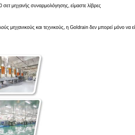
0 σετ μηχανής συναρμολόγησης, είμαστε λίβρες
ούς μηχανικούς και τεχνικούς, η Goldrain δεν μπορεί μόνο να εί