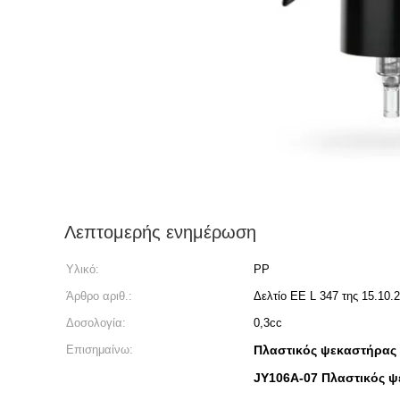
Λεπτομερής ενημέρωση
Υλικό:
PP
Άρθρο αριθ.:
Δελτίο ΕΕ L 347 της 15.10.2
Δοσολογία:
0,3cc
Επισημαίνω:
Πλαστικός ψεκαστήρας 
JY106A-07 Πλαστικός 