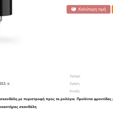
Καλύτερη τιμή
Χρώμα:
013, σ.
Χρήση:
Άνοιξη:
σκανδάλη με περιστροφή προς τα ρολόγια
Προϊόντα φροντίδας
,
ψεκαστήρας σκανδάλη