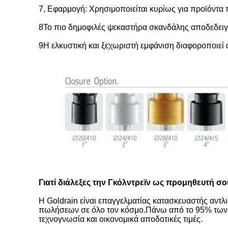
7, Εφαρμογή: Χρησιμοποιείται κυρίως για προϊόντα
8Το πιο δημοφιλές ψεκαστήρα σκανδάλης αποδεδειγμ
9Η ελκυστική και ξεχωριστή εμφάνιση διαφοροποιεί
Γιατί διάλεξες την Γκόλντρεϊν ως προμηθευτή σο
Η Goldrain είναι επαγγελματίας κατασκευαστής αντλι
πωλήσεων σε όλο τον κόσμο.Πάνω από το 95% των πρ
τεχνογνωσία και οικονομικά αποδοτικές τιμές.