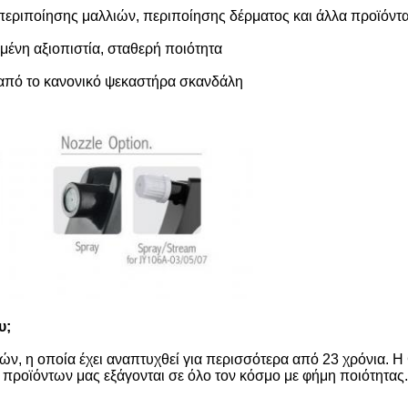
 περιποίησης μαλλιών, περιποίησης δέρματος και άλλα προϊόν
ένη αξιοπιστία, σταθερή ποιότητα
 από το κανονικό ψεκαστήρα σκανδάλη
υ;
ών, η οποία έχει αναπτυχθεί για περισσότερα από 23 χρόνια. Η 
οϊόντων μας εξάγονται σε όλο τον κόσμο με φήμη ποιότητας.,